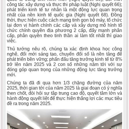
công tác xây dựng và thực thi pháp luật (Nghị quyết 66);
phát triển kinh tế tư nhân là một động lực quan trọng
nhất của nền kinh tế quốc gia (Nghị quyết 68). Đồng
thời, thực hiện cuộc cách mạng tinh gọn bộ máy, tổ chức
lại đơn vị hành chính các cấp và xây dựng mô hình tổ
chức chính quyền địa phương 2 cấp, đẩy mạnh phân
cấp, phân quyền theo tinh thần ai làm tốt nhất thì giao
việc.
Thủ tướng nêu rõ, chúng ta xác định khoa học công
nghệ, đổi mới sáng tạo, chuyển đổi số là nền tảng để
phát triển bền vững; phấn đấu tăng trưởng kinh tế từ 8%
trở lên năm 2025 và 2 con số những năm tới với sự
đóng góp quan trọng của những động lực tăng trưởng
mới.
Chúng ta đã đi qua hơn 1/3 chặng đường của năm
2025, thời gian tới của năm 2025 là giai đoạn có ý nghĩa
then chốt, đòi hỏi sự tập trung cao độ, quyết tâm lớn và
hành động quyết liệt để thực hiện thắng lợi các mục tiêu
đề ra trong năm 2025.