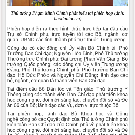
Thủ tướng Phạm Minh Chính phát biểu tại phiên họp (ảnh:
baodantoc.vn)
Phiên họp diễn ra theo hình thức trực tiếp tại đầu cầu
Trụ sở Chính phủ, trực tuyến tới các Bộ, ngành, cơ
quan, UBND các tỉnh, thành phố trực thuộc Trung ương.
Cùng dự có các đồng chí Ủy viên Bộ Chính trị, Phó
Trưởng Ban Chỉ đạo; Nguyễn Hòa Bình, Phó Thủ tướng
Thường trực Chính phủ; Đại tướng Phan Văn Giang, Bộ
trưởng Quốc phòng; các đồng chí Ủy viên Trung ương
Đảng, Phó Thủ tướng Chính phủ, Phó Trưởng Ban Chỉ
đạo: Hồ Đức Phớc và Nguyễn Chí Dũng; lãnh đạo các
bộ, ngành, cơ quan là thành viên Ban Chỉ đạo.
Tại điểm cầu Bộ Dân tộc và Tôn giáo, Thứ trưởng Y
Thông cùng các thành viên Ban Chỉ đạo phát triển khoa
học công nghệ, đổi mới sáng tạo, chuyển đổi số và Đề
án 06 của Bộ; lãnh đạo các Vụ, đơn vị trực thuộc Bộ.
Tại phiên họp, lãnh đạo Bộ Khoa học và Công
nghệ công bố các Quyết định của Thủ tướng Chính phủ
kiện toàn Ban Chỉ đạo của Chính phủ về phát triển khoa
học công nghệ, đổi mới sáng tạo, chuyển đổi số và Đề