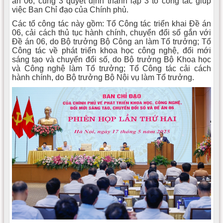
án 06, cùng 3 quyết định thành lập 3 tổ công tác giúp
việc Ban Chỉ đạo của Chính phủ.
Các tổ công tác này gồm: Tổ Công tác triển khai Đề án
06, cải cách thủ tục hành chính, chuyển đổi số gắn với
Đề án 06, do Bộ trưởng Bộ Công an làm Tổ trưởng; Tổ
Công tác về phát triển khoa học công nghệ, đổi mới
sáng tạo và chuyển đổi số, do Bộ trưởng Bộ Khoa học
và Công nghệ làm Tổ trưởng; Tổ Công tác cải cách
hành chính, do Bộ trưởng Bộ Nội vụ làm Tổ trưởng.