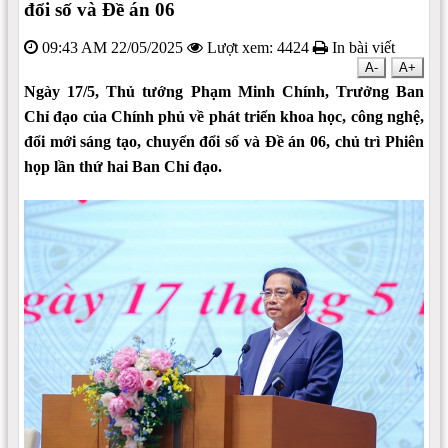
đổi số và Đề án 06
09:43 AM 22/05/2025
Lượt xem: 4424
In bài viết
A-
A+
Ngày 17/5, Thủ tướng Phạm Minh Chính, Trưởng Ban
Chỉ đạo của Chính phủ về phát triển khoa học, công nghệ,
đổi mới sáng tạo, chuyển đổi số và Đề án 06, chủ trì Phiên
họp lần thứ hai Ban Chỉ đạo.